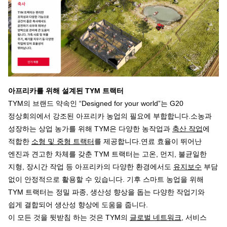
아프리카를
위해
설계된
TYM
트랙터
TYM의 브랜드 약속인 “Designed for your world”는 G20
정상회의에서 강조된 아프리카 농업의 필요에 부합합니다.소농과
성장하는 상업 농가를 위해 TYM은 다양한 농작업과
축산 작업
에
적합한
소형 및 중형 트랙터
를 제공합니다.연료 효율이 뛰어난
엔진과 견고한 차체를 갖춘 TYM 트랙터는 고온, 먼지, 불균일한
지형, 장시간 작업 등 아프리카의 다양한 환경에서도
유지보수
부담
없이 안정적으로 활용할 수 있습니다. 기후 스마트 농업을 위해
TYM 트랙터는 정밀 파종, 생산성 향상을 돕는 다양한 작업기와
쉽게 결합되어 생산성 향상에 도움을 줍니다.
이 모든 것을 뒷받침 하는 것은 TYM의
글로벌 네트워크
, 서비스