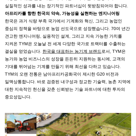
실질적인 성과를 내는 장기적인 파트너십이 뒷받침되어야 합니다.
아프리카를
향한
한국의
약속
,
가능성을
실현하는
엔지니어링
한국은 과거 식량 부족 국가에서 기계화와 혁신, 그리고 농업인
중심의 정책을 바탕으로 농업 선도국으로 성장했습니다. 70여 년간
견고한 엔지니어링, 실용적인 설계, 그리고 지속 가능한 가치를
지켜온 TYM은 오늘날 전 세계 다양한 국가로 트랙터를 수출하는
결실을 얻었습니다.
한국을 대표하는 농기계 브랜드
로서, TYM은
농가와 농업 비즈니스의 성장을 든든히 지원하는 동시에, 고객의
기대를 뛰어넘는 기계를 만들기 위해 최선을 다하고 있습니다.
TYM의 오랜 전통은 남아프리카공화국이 제시한 G20 비전과
일맥상통합니다. 바로 검증된 내구성과 정교한 기술력, 농촌 지역에
대한 지속적인 헌신을 갖춘 신뢰받는 기술 파트너에 대한 투자의
중요성입니다.