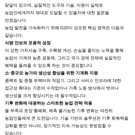
맞닿아 있으며, 실질적인 도구와 기술, 지원이 실제로
농업인에게까지 제대로 도달할 수 있을지에 대한 질문을
던졌습니다.
농업 발전을 가속화하기 위해 G20이 강조한 핵심 영역은 다음과
같습니다.
식량 안보와 포용적 성장
더 강한 가치사슬 구축, 수확량 개선, 손실을 줄이는 노력을 통해
농업이 가계와 농촌 공동체, 그리고 국가 경제 전체에 실질적인
혜택을 돌려줄 수 있도록 하는 것이 중요합니다.
소·중규모 농가의 생산성 향상을 위한 기계화 지원
콤팩트 및 중형 트랙터와 작업기, 그리고 서비스 인프라에 대한
접근성 확대는 기존의 수작업이나 가축 노동 방식에서 벗어나
생산성을 크게 향상시키는 데 필수적입니다.
기후 변화에 대응하는 스마트한 농업 전략 적용
물 부족과 토양 황폐화, 예측 불가능한 기후 변화는 여전히
농업인들에게 큰 도전입니다. 기술 기반의 솔루션은 기후 회복력을
강화할 뿐만 아니라, 장기적인 지속 가능성도 뒷받침할 수
있습니다.