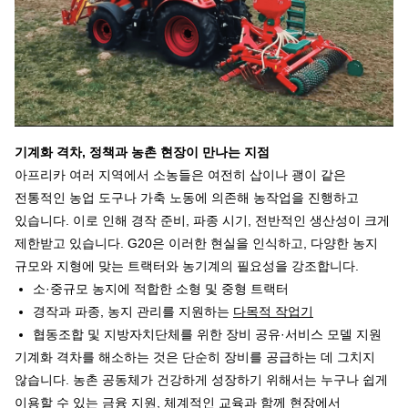
기계화
격차
,
정책과
농촌
현장이
만나는
지점
아프리카 여러 지역에서 소농들은 여전히 삽이나 괭이 같은
전통적인 농업 도구나 가축 노동에 의존해 농작업을 진행하고
있습니다. 이로 인해 경작 준비, 파종 시기, 전반적인 생산성이 크게
제한받고 있습니다. G20은 이러한 현실을 인식하고, 다양한 농지
규모와 지형에 맞는 트랙터와 농기계의 필요성을 강조합니다.
소·중규모 농지에 적합한 소형 및 중형 트랙터
경작과 파종, 농지 관리를 지원하는
다목적 작업기
협동조합 및 지방자치단체를 위한 장비 공유·서비스 모델 지원
기계화 격차를 해소하는 것은 단순히 장비를 공급하는 데 그치지
않습니다. 농촌 공동체가 건강하게 성장하기 위해서는 누구나 쉽게
이용할 수 있는 금융 지원, 체계적인 교육과 함께 현장에서