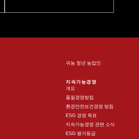
공모전 수상자들과 김희용 회장, 김도훈 사장
등 TYM 관계자들이 참석한 가운데 진행되었다.
귀농 청년 농업인
지속가능경영
개요
품질경영방침
환경안전보건경영 방침
ESG 경영 목표
지속가능경영 관련 소식
ESG 평가등급