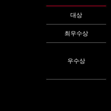
대상
최우수상
우수상