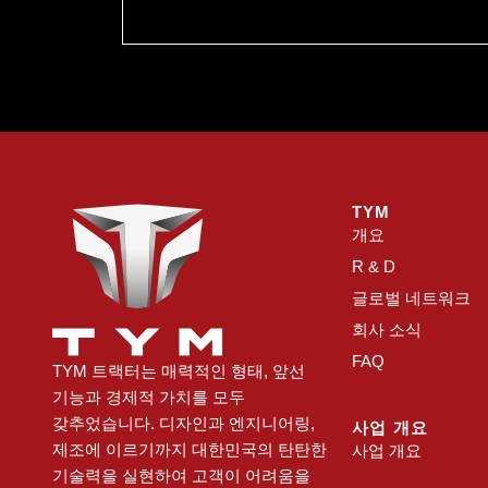
수상
앞으로도 젊은 감각과 참신한 아이디어를
발굴하고 소통하는 다양한 기회 마련해 나갈 것
TYM
개요
R & D
글로벌 네트워크
회사 소식
FAQ
TYM 트랙터는 매력적인 형태, 앞선
기능과 경제적 가치를 모두
갖추었습니다. 디자인과 엔지니어링,
사업 개요
제조에 이르기까지 대한민국의 탄탄한
사업 개요
기술력을 실현하여 고객이 어려움을