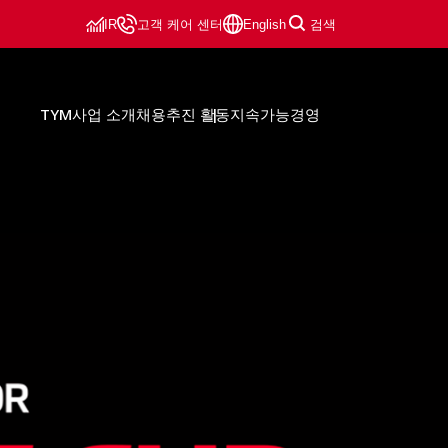
IR
고객 케어 센터
English
검색
TYM
사업 소개
채용
추진 활동
지속가능경영