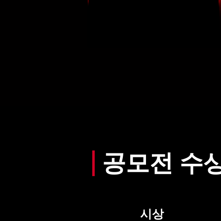
공모전 수
시상