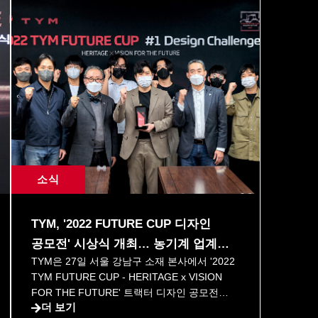
소식
TYM, '2022 FUTURE CUP 디자인
공모전' 시상식 개최… 농기계 업계
TYM은 27일 서울 강남구 소재 본사에서 '2022
최초 NFT 발행 예고
TYM FUTURE CUP - HERITAGE x VISION
FOR THE FUTURE' 트랙터 디자인 공모전
더 보기
28/04/2022
시상식을 개최했다고 28일 밝혔다. 시상식은