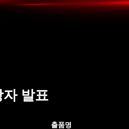
상자 발표
출품명