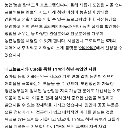
농업/농촌 탐색교육 프로그램입니다. 올해 새롭게 도입된 시골 언니
프로젝트는 멘토의 지도 아래 청년 여성이 농촌살이 방식을
경험하고 생활기술을 익힐 수 있는 프로그램입니다. 자생농장을
운영하고 지역 콘텐츠 크리에이터들과 만나 농촌 잡지를 발간하는
방법을 배우는 등 다양한 관심분야와 전문분야를 다루며
농촌생활을 체험할 수 있게 합니다. 시골언니 프로젝트는 8개의
지역에서 주최되고 지역살이 소개 플랫폼 ‘
어마어마’
에서 신청할 수
있습니다.
테크놀로지와 CSR를 통한 TYM의 청년 농업인 지원
스마트 농업 기술은 인구 감소와 기후 변화 같이 농촌이 직면한
어려움을 극복하는데 도움을 줄 수 있으며, 도전정신이 가득한
청년농부들이 침체된 농산업을 지속 가능한 분야로 개선하는 데도
도움이 됩니다. 이들은 함께 일하면서 중요한 산업을 복원하고
발전시킬 수 있는 잠재력을 가지고 있습니다. 민간과 공공 부문은
모든 청년에게 더 접근하기 쉽고 매력적인 미래를 만드는 것을
목표로 많은 노력을 기울이고 있으며, TYM도 청년 농부와 그들의
꿈을 계속해서 지원합니다.
TYM의 연간 트랙터 지원 사업