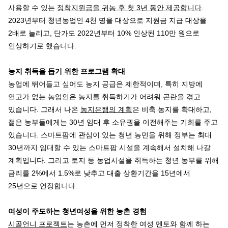
사용할 수 있는
정착지원금을 귀농 후 첫 3년 동안 제공합니다
.
2023년부터 청년농업인 4천 명을 대상으로 지원금 지급 대상을
2배로 늘리고, 단가도 2022년부터 10% 인상된 110만 원으로
인상하기로 했습니다.
농지 취득을 돕기 위한 프로그램 확대
농업에 뛰어들고 싶어도 농지 공급은 제한적이며, 특히 지방에
연고가 없는 농업인은 농지를 취득하기가 어려워 곤란을 겪고
있습니다. 그래서 나온
농지은행의 계획
은 비축 농지를 확대하고,
젊은 농부들에게는 30년 임대 후 소유권을 이전해주는 기회를 주고
있습니다. 스마트팜에 관심이 있는 청년 농민을 위해 정부는 최대
30년까지 임대할 수 있는 스마트팜 시설을 계속해서 설치해 나갈
계획입니다. 그리고 토지 등 농업시설을 취득하는 청년 농부를 위해
금리를 2%에서 1.5%로 낮추고 대출 상환기간을 15년에서
25년으로 연장합니다.
여성이 주도하는 청년여성을 위한 농촌 경험
시골언니 프로젝트
는 농촌에 먼저 정착한 여성 멘토와 함께 하는