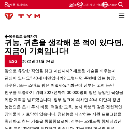
제품 웹사이트
IR
고객 케어 센터
English
목록으로 돌아가기
귀농, 귀촌을 생각해 본 적이 있다면,
지금이 기회입니다!
ESG
2022년 11월 04일
앞으로 유망한 직업을 찾고 계십니까? 새로운 기술을 배우는데
관심이 있나요? 40세 미만입니까? 그렇다면 주변에 있는 농장,
과수원, 또는 스마트 팜은 어떨까요? 최근에 정부는 고령 농민
인구를 보충하기 위해 2027년까지 30,000명의 청년 농업인 육성을
위한 계획을 발표했습니다. 정부 발표에 의하면 40세 미만의 청년
농업인은 초기 투자 비용, 적절한 교육, 농지 확보와 같은 전형적인
장애물에 가로막혀 있습니다. 청년농을 대상하는 지원 프로그램을
확장하고 첨단 기술을 통합함으로써, 정부는 오래도록 침체되었던
농업 분야 활성화에 투자하고 있습니다. 지금부터 한국의 청년